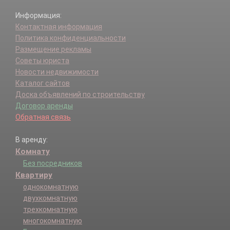
Информация:
Контактная информация
Политика конфиденциальности
Размещение рекламы
Советы юриста
Новости недвижимости
Каталог сайтов
Доска объявлений по строительству
Договор аренды
Обратная связь
В аренду:
Комнату
Без посредников
Квартиру
однокомнатную
двухкомнатную
трехкомнатную
многокомнатную