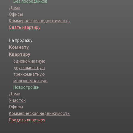
Без посредников
Дома
Офисы
Коммерческая недвижимость
Сдать квартиру
На продажу:
Комнату
Квартиру
однокомнатную
двухкомнатную
трехкомнатную
многокомнатную
Новостройки
Дома
Участок
Офисы
Коммерческая недвижимость
Продать квартиру