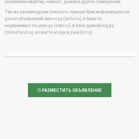
хозяевами квартир, комнат, домов и других помещений.
Так же рекомендуем поискать нужную Вам информацию на
доске объявлений авито.ру (avito.ru), в базе по
недвижимости циан.ру (cian.ru), в базе домофонд.ру
(domofond.ru), в газете из рук в руки (irr.ru).
РАЗМЕСТИТЬ ОБЪЯВЛЕНИЕ