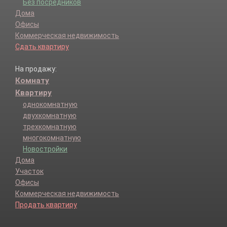
Без посредников
Дома
Офисы
Коммерческая недвижимость
Сдать квартиру
На продажу:
Комнату
Квартиру
однокомнатную
двухкомнатную
трехкомнатную
многокомнатную
Новостройки
Дома
Участок
Офисы
Коммерческая недвижимость
Продать квартиру