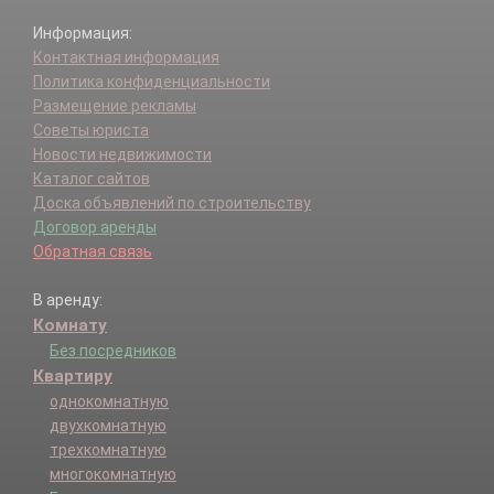
Информация:
Контактная информация
Политика конфиденциальности
Размещение рекламы
Советы юриста
Новости недвижимости
Каталог сайтов
Доска объявлений по строительству
Договор аренды
Обратная связь
В аренду:
Комнату
Без посредников
Квартиру
однокомнатную
двухкомнатную
трехкомнатную
многокомнатную