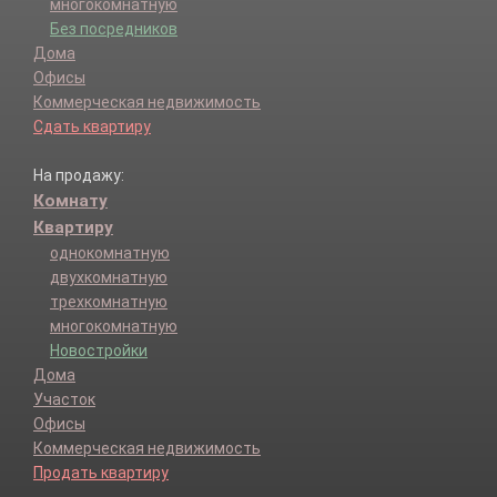
многокомнатную
Без посредников
Дома
Офисы
Коммерческая недвижимость
Сдать квартиру
На продажу:
Комнату
Квартиру
однокомнатную
двухкомнатную
трехкомнатную
многокомнатную
Новостройки
Дома
Участок
Офисы
Коммерческая недвижимость
Продать квартиру