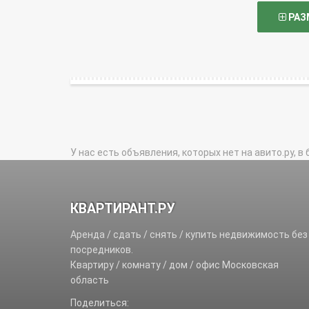
РАЗ
У нас есть объявления, которых нет на авито.ру, в 
КВАРТИРАНТ.РУ
Аренда / сдать / снять / купить недвижимость без
посредников.
Квартиру / комнату / дом / офис Московская
область
Поделиться: