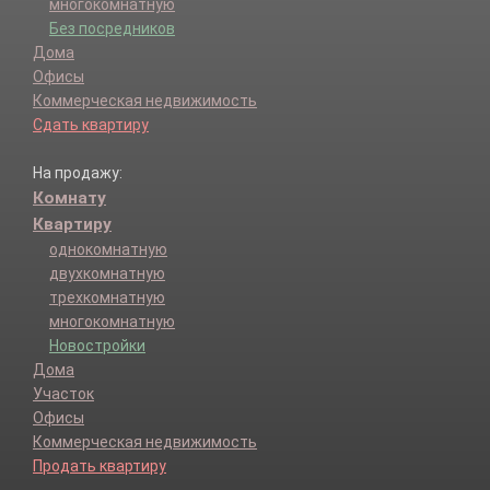
многокомнатную
Без посредников
Дома
Офисы
Коммерческая недвижимость
Сдать квартиру
На продажу:
Комнату
Квартиру
однокомнатную
двухкомнатную
трехкомнатную
многокомнатную
Новостройки
Дома
Участок
Офисы
Коммерческая недвижимость
Продать квартиру