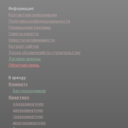
Информация:
Контактная информация
Политика конфиденциальности
Размещение рекламы
Советы юриста
Новости недвижимости
Каталог сайтов
Доска объявлений по строительству
Договор аренды
Обратная связь
В аренду:
Комнату
Без посредников
Квартиру
однокомнатную
двухкомнатную
трехкомнатную
многокомнатную