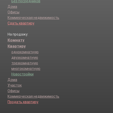
Без посредников
Дома
Офисы
Коммерческая недвижимость
Сдать квартиру
На продажу:
Комнату
Квартиру
однокомнатную
двухкомнатную
трехкомнатную
многокомнатную
Новостройки
Дома
Участок
Офисы
Коммерческая недвижимость
Продать квартиру