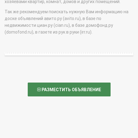
хозяевами квартир, комнат, домов и других помещений.
Так же рекомендуем поискать нужную Вам информацию на
доске объявлений авито.ру (avito.ru), в базе по
недвижимости циан.ру (cian.ru), в базе домофонд.ру
(domofond.ru), в газете из рук в руки (irr.ru).
РАЗМЕСТИТЬ ОБЪЯВЛЕНИЕ