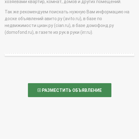
хозяевами квартир, комнат, домов и других помещений.
Так же рекомендуем поискать нужную Вам информацию на
доске объявлений авито.ру (avito.ru), в базе по
недвижимости циан.ру (cian.ru), в базе домофонд.ру
(domofond.ru), в газете из рук в руки (irr.ru).
РАЗМЕСТИТЬ ОБЪЯВЛЕНИЕ