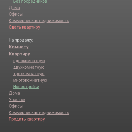
Без посредников
Дома
Офисы
Коммерческая недвижимость
Сдать квартиру
На продажу:
Комнату
Квартиру
однокомнатную
двухкомнатную
трехкомнатную
многокомнатную
Новостройки
Дома
Участок
Офисы
Коммерческая недвижимость
Продать квартиру