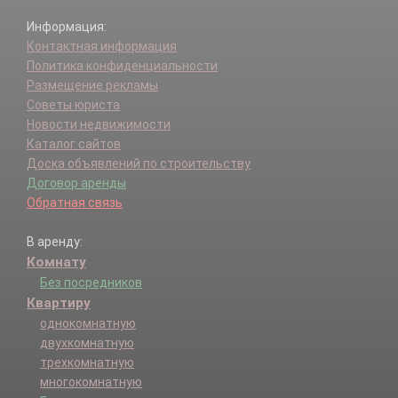
Информация:
Контактная информация
Политика конфиденциальности
Размещение рекламы
Советы юриста
Новости недвижимости
Каталог сайтов
Доска объявлений по строительству
Договор аренды
Обратная связь
В аренду:
Комнату
Без посредников
Квартиру
однокомнатную
двухкомнатную
трехкомнатную
многокомнатную