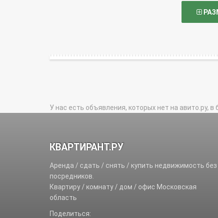
РАЗ
У нас есть объявления, которых нет на авито.ру, в 
КВАРТИРАНТ.РУ
Аренда / сдать / снять / купить недвижимость без
посредников.
Квартиру / комнату / дом / офис Московская
область
Поделиться: