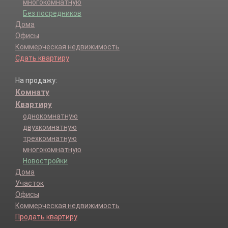
многокомнатную
Без посредников
Дома
Офисы
Коммерческая недвижимость
Сдать квартиру
На продажу:
Комнату
Квартиру
однокомнатную
двухкомнатную
трехкомнатную
многокомнатную
Новостройки
Дома
Участок
Офисы
Коммерческая недвижимость
Продать квартиру