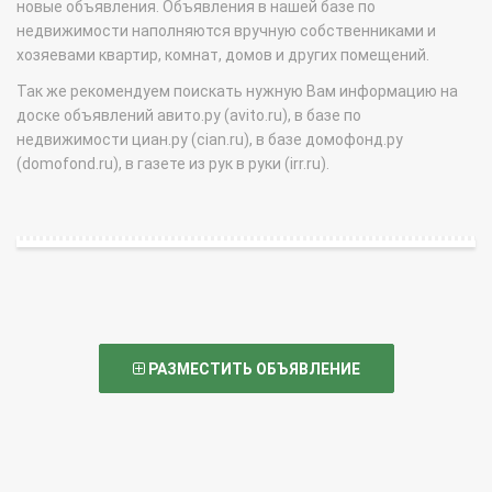
новые объявления. Объявления в нашей базе по
недвижимости наполняются вручную собственниками и
хозяевами квартир, комнат, домов и других помещений.
Так же рекомендуем поискать нужную Вам информацию на
доске объявлений авито.ру (avito.ru), в базе по
недвижимости циан.ру (cian.ru), в базе домофонд.ру
(domofond.ru), в газете из рук в руки (irr.ru).
РАЗМЕСТИТЬ ОБЪЯВЛЕНИЕ