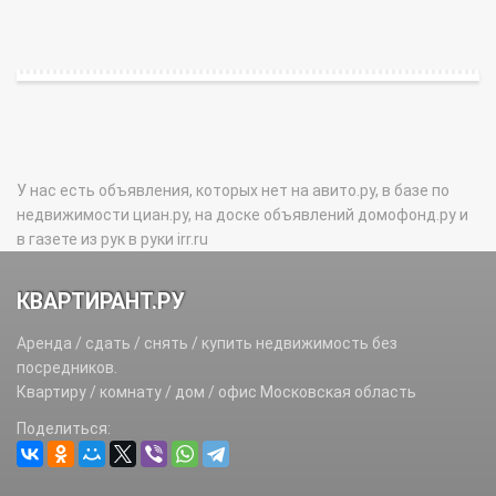
У нас есть объявления, которых нет на авито.ру, в базе по
недвижимости циан.ру, на доске объявлений домофонд.ру и
в газете из рук в руки irr.ru
КВАРТИРАНТ.РУ
Аренда / сдать / снять / купить недвижимость без
посредников.
Квартиру / комнату / дом / офис Московская область
Поделиться: