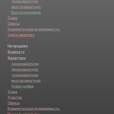
трехкомнатную
многокомнатную
Без посредников
Дома
Офисы
Коммерческая недвижимость
Сдать квартиру
На продажу:
Комнату
Квартиру
однокомнатную
двухкомнатную
трехкомнатную
многокомнатную
Новостройки
Дома
Участок
Офисы
Коммерческая недвижимость