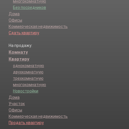
многокомнатную
Без посредников
Дома
Офисы
Коммерческая недвижимость
Сдать квартиру
На продажу:
Комнату
Квартиру
однокомнатную
двухкомнатную
трехкомнатную
многокомнатную
Новостройки
Дома
Участок
Офисы
Коммерческая недвижимость
Продать квартиру