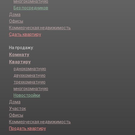
многокомнатную
Без посредников
Дома
Офисы
Коммерческая недвижимость
Сдать квартиру
На продажу:
Комнату
Квартиру
однокомнатную
двухкомнатную
трехкомнатную
многокомнатную
Новостройки
Дома
Участок
Офисы
Коммерческая недвижимость
Продать квартиру