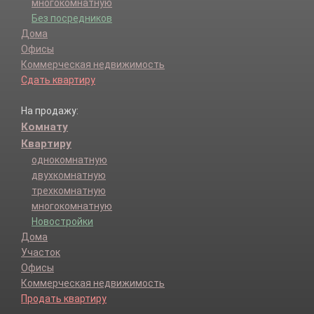
многокомнатную
Без посредников
Дома
Офисы
Коммерческая недвижимость
Сдать квартиру
На продажу:
Комнату
Квартиру
однокомнатную
двухкомнатную
трехкомнатную
многокомнатную
Новостройки
Дома
Участок
Офисы
Коммерческая недвижимость
Продать квартиру