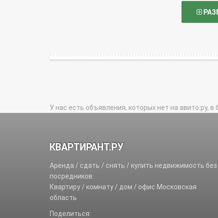
РАЗ
У нас есть объявления, которых нет на авито.ру, в 
КВАРТИРАНТ.РУ
Аренда / сдать / снять / купить недвижимость без
посредников.
Квартиру / комнату / дом / офис Московская
область
Поделиться: