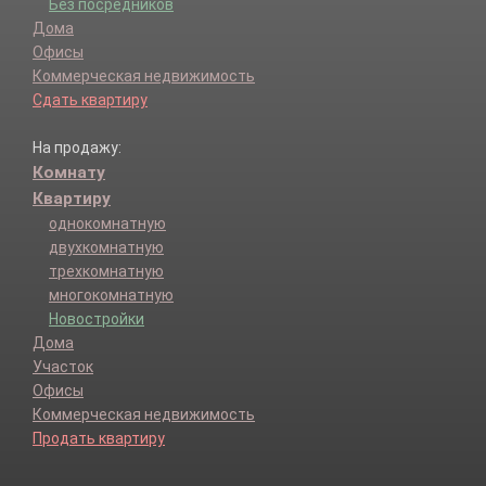
Без посредников
Дома
Офисы
Коммерческая недвижимость
Сдать квартиру
На продажу:
Комнату
Квартиру
однокомнатную
двухкомнатную
трехкомнатную
многокомнатную
Новостройки
Дома
Участок
Офисы
Коммерческая недвижимость
Продать квартиру