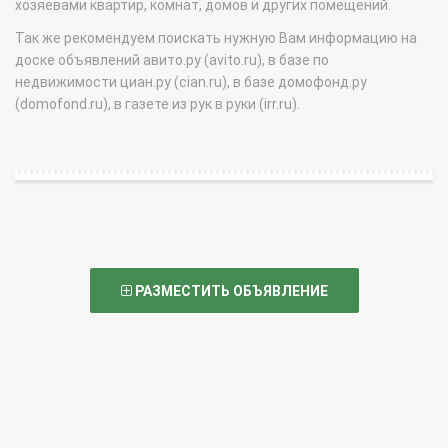
хозяевами квартир, комнат, домов и других помещений.
Так же рекомендуем поискать нужную Вам информацию на
доске объявлений авито.ру (avito.ru), в базе по
недвижимости циан.ру (cian.ru), в базе домофонд.ру
(domofond.ru), в газете из рук в руки (irr.ru).
РАЗМЕСТИТЬ ОБЪЯВЛЕНИЕ