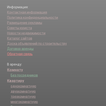
Информация:
Контактная информация
Политика конфиденциальности
Размещение рекламы
Советы юриста
Новости недвижимости
Каталог сайтов
Доска объявлений по строительству
Договор аренды
Обратная связь
В аренду:
Комнату
Без посредников
Квартиру
однокомнатную
двухкомнатную
трехкомнатную
многокомнатную