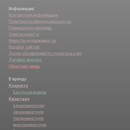
Информация:
Контактная информация
Политика конфиденциальности
Размещение рекламы
Советы юриста
Новости недвижимости
Каталог сайтов
Доска объявлений по строительству
Договор аренды
Обратная связь
В аренду:
Комнату
Без посредников
Квартиру
однокомнатную
двухкомнатную
трехкомнатную
многокомнатную