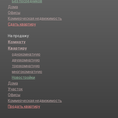
Без посредников
Дома
Офисы
Коммерческая недвижимость
Сдать квартиру
На продажу:
Комнату
Квартиру
однокомнатную
двухкомнатную
трехкомнатную
многокомнатную
Новостройки
Дома
Участок
Офисы
Коммерческая недвижимость
Продать квартиру