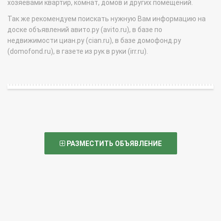
хозяевами квартир, комнат, домов и других помещений.
Так же рекомендуем поискать нужную Вам информацию на
доске объявлений авито.ру (avito.ru), в базе по
недвижимости циан.ру (cian.ru), в базе домофонд.ру
(domofond.ru), в газете из рук в руки (irr.ru).
РАЗМЕСТИТЬ ОБЪЯВЛЕНИЕ