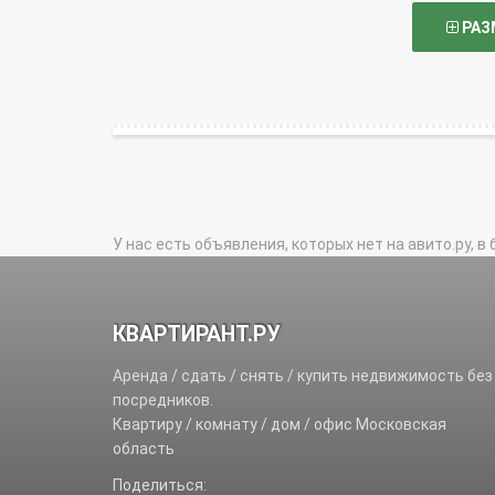
РАЗ
У нас есть объявления, которых нет на авито.ру, в 
КВАРТИРАНТ.РУ
Аренда / сдать / снять / купить недвижимость без
посредников.
Квартиру / комнату / дом / офис Московская
область
Поделиться: