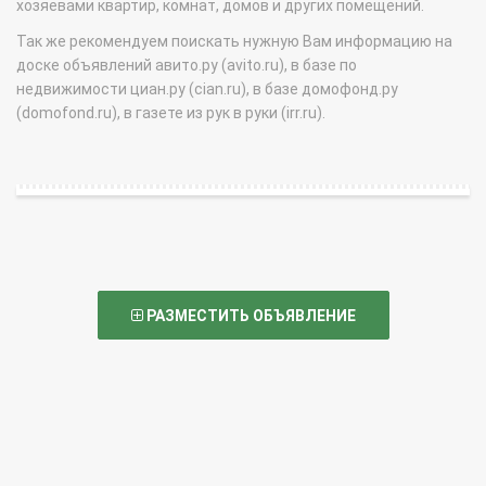
хозяевами квартир, комнат, домов и других помещений.
Так же рекомендуем поискать нужную Вам информацию на
доске объявлений авито.ру (avito.ru), в базе по
недвижимости циан.ру (cian.ru), в базе домофонд.ру
(domofond.ru), в газете из рук в руки (irr.ru).
РАЗМЕСТИТЬ ОБЪЯВЛЕНИЕ