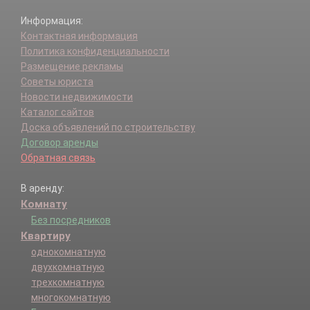
Информация:
Контактная информация
Политика конфиденциальности
Размещение рекламы
Советы юриста
Новости недвижимости
Каталог сайтов
Доска объявлений по строительству
Договор аренды
Обратная связь
В аренду:
Комнату
Без посредников
Квартиру
однокомнатную
двухкомнатную
трехкомнатную
многокомнатную