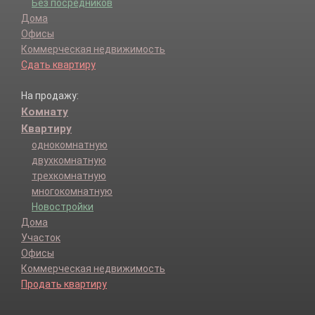
Без посредников
Дома
Офисы
Коммерческая недвижимость
Сдать квартиру
На продажу:
Комнату
Квартиру
однокомнатную
двухкомнатную
трехкомнатную
многокомнатную
Новостройки
Дома
Участок
Офисы
Коммерческая недвижимость
Продать квартиру