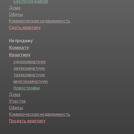
Без посредников
Дома
Офисы
Коммерческая недвижимость
Сдать квартиру
На продажу:
Комнату
Квартиру
однокомнатную
двухкомнатную
трехкомнатную
многокомнатную
Новостройки
Дома
Участок
Офисы
Коммерческая недвижимость
Продать квартиру