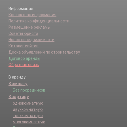
Информация:
Контактная информация
Политика конфиденциальности
Размещение рекламы
Советы юриста
Новости недвижимости
Каталог сайтов
Доска объявлений по строительству
Договор аренды
Обратная связь
В аренду:
Комнату
Без посредников
Квартиру
однокомнатную
двухкомнатную
трехкомнатную
многокомнатную