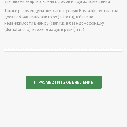
хозяевами квартир, комнат, домов и других помещений.
Так же рекомендуем поискать нужную Вам информацию на
доске объявлений авито.ру (avito.ru), в базе по
недвижимости циан.ру (cian.ru), в базе домофонд.ру
(domofond.ru), в газете из рук в руки (irr.ru).
РАЗМЕСТИТЬ ОБЪЯВЛЕНИЕ