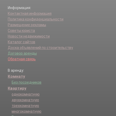
Информация:
Контактная информация
Политика конфиденциальности
Размещение рекламы
Советы юриста
Новости недвижимости
Каталог сайтов
Доска объявлений по строительству
Договор аренды
Обратная связь
В аренду:
Комнату
Без посредников
Квартиру
однокомнатную
двухкомнатную
трехкомнатную
многокомнатную