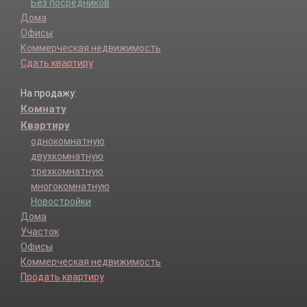
Без посредников
Дома
Офисы
Коммерческая недвижимость
Сдать квартиру
На продажу:
Комнату
Квартиру
однокомнатную
двухкомнатную
трехкомнатную
многокомнатную
Новостройки
Дома
Участок
Офисы
Коммерческая недвижимость
Продать квартиру