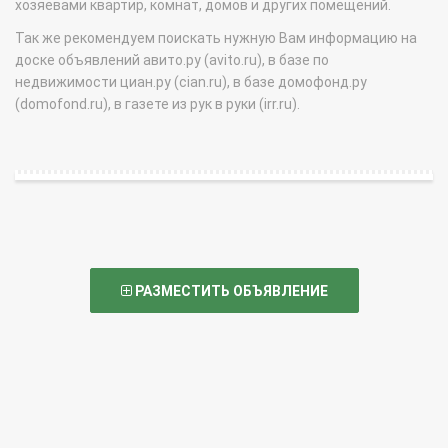
хозяевами квартир, комнат, домов и других помещений.
Так же рекомендуем поискать нужную Вам информацию на
доске объявлений авито.ру (avito.ru), в базе по
недвижимости циан.ру (cian.ru), в базе домофонд.ру
(domofond.ru), в газете из рук в руки (irr.ru).
РАЗМЕСТИТЬ ОБЪЯВЛЕНИЕ