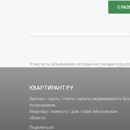
РАЗ
У нас есть объявления, которых нет на авито.ру, в 
КВАРТИРАНТ.РУ
Аренда / сдать / снять / купить недвижимость без
посредников.
Квартиру / комнату / дом / офис Московская
область
Поделиться: