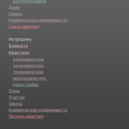
Без посредников
Дома
Офисы
Коммерческая недвижимость
Сдать квартиру
На продажу:
Комнату
Квартиру
однокомнатную
двухкомнатную
трехкомнатную
многокомнатную
Новостройки
Дома
Участок
Офисы
Коммерческая недвижимость
Продать квартиру