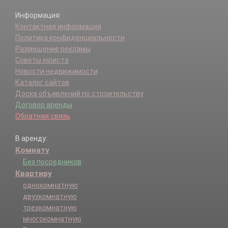
Информация:
Контактная информация
Политика конфиденциальности
Размещение рекламы
Советы юриста
Новости недвижимости
Каталог сайтов
Доска объявлений по строительству
Договор аренды
Обратная связь
В аренду:
Комнату
Без посредников
Квартиру
однокомнатную
двухкомнатную
трехкомнатную
многокомнатную