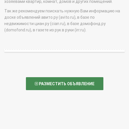
хозяевами квартир, комнат, домов и других помещений.
Так же рекомендуем поискать нужную Вам информацию на
доске объявлений авито.ру (avito.ru), в базе по
недвижимости циан.ру (cian.ru), в базе домофонд.ру
(domofond.ru), в газете из рук в руки (irr.ru).
РАЗМЕСТИТЬ ОБЪЯВЛЕНИЕ