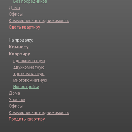
Без посредников
Дома
Офисы
Коммерческая недвижимость
Сдать квартиру
На продажу:
Комнату
Квартиру
однокомнатную
двухкомнатную
трехкомнатную
многокомнатную
Новостройки
Дома
Участок
Офисы
Коммерческая недвижимость
Продать квартиру