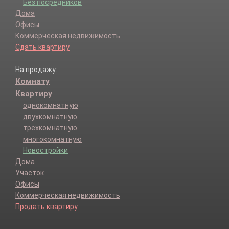
Без посредников
Дома
Офисы
Коммерческая недвижимость
Сдать квартиру
На продажу:
Комнату
Квартиру
однокомнатную
двухкомнатную
трехкомнатную
многокомнатную
Новостройки
Дома
Участок
Офисы
Коммерческая недвижимость
Продать квартиру