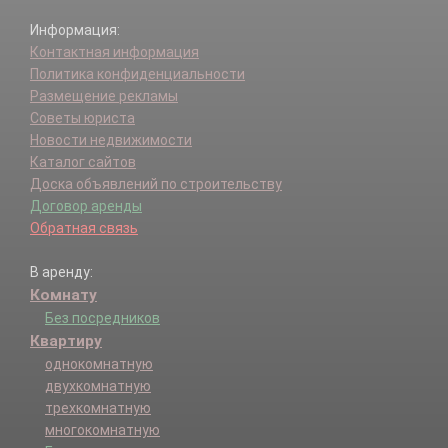
Информация:
Контактная информация
Политика конфиденциальности
Размещение рекламы
Советы юриста
Новости недвижимости
Каталог сайтов
Доска объявлений по строительству
Договор аренды
Обратная связь
В аренду:
Комнату
Без посредников
Квартиру
однокомнатную
двухкомнатную
трехкомнатную
многокомнатную