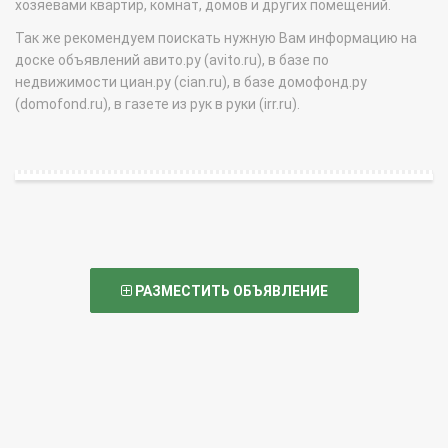
хозяевами квартир, комнат, домов и других помещений.
Так же рекомендуем поискать нужную Вам информацию на
доске объявлений авито.ру (avito.ru), в базе по
недвижимости циан.ру (cian.ru), в базе домофонд.ру
(domofond.ru), в газете из рук в руки (irr.ru).
РАЗМЕСТИТЬ ОБЪЯВЛЕНИЕ