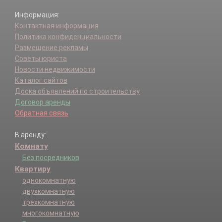
Информация:
Контактная информация
Политика конфиденциальности
Размещение рекламы
Советы юриста
Новости недвижимости
Каталог сайтов
Доска объявлений по строительству
Договор аренды
Обратная связь
В аренду:
Комнату
Без посредников
Квартиру
однокомнатную
двухкомнатную
трехкомнатную
многокомнатную