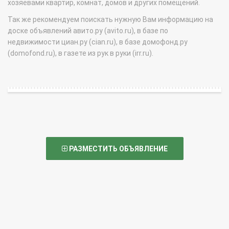
хозяевами квартир, комнат, домов и других помещений.
Так же рекомендуем поискать нужную Вам информацию на
доске объявлений авито.ру (avito.ru), в базе по
недвижимости циан.ру (cian.ru), в базе домофонд.ру
(domofond.ru), в газете из рук в руки (irr.ru).
РАЗМЕСТИТЬ ОБЪЯВЛЕНИЕ