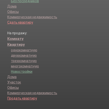
Без посредников
Дома
Офисы
Коммерческая недвижимость
Сдать квартиру
На продажу:
Комнату
Квартиру
однокомнатную
двухкомнатную
трехкомнатную
многокомнатную
Новостройки
Дома
Участок
Офисы
Коммерческая недвижимость
Продать квартиру