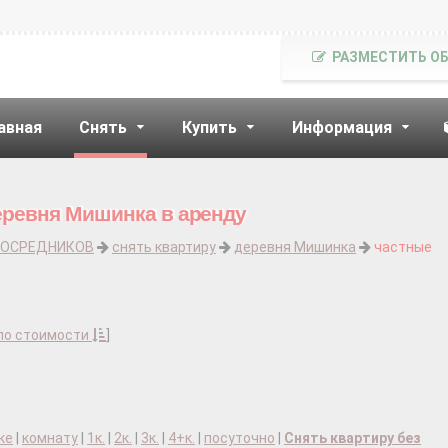
РАЗМЕСТИТЬ О
авная
Снять
Купить
Информация
еревня Мишинка в аренду
ПОСРЕДНИКОВ
снять квартиру
деревня Мишинка
частные
по стоимости
]
ке
|
комнату
|
1к.
|
2к.
|
3к.
|
4+к.
|
посуточно
|
Снять квартиру без