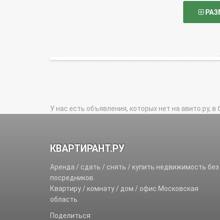
РАЗ
У нас есть объявления, которых нет на авито.ру, в 
КВАРТИРАНТ.РУ
Аренда / сдать / снять / купить недвижимость без
посредников.
Квартиру / комнату / дом / офис Московская
область
Поделиться: