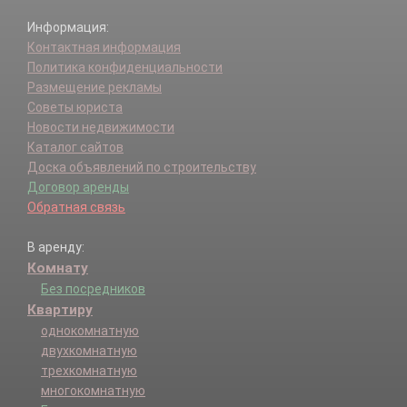
Информация:
Контактная информация
Политика конфиденциальности
Размещение рекламы
Советы юриста
Новости недвижимости
Каталог сайтов
Доска объявлений по строительству
Договор аренды
Обратная связь
В аренду:
Комнату
Без посредников
Квартиру
однокомнатную
двухкомнатную
трехкомнатную
многокомнатную