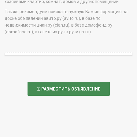
хозяевами квартир, комнат, домов и других помещений.
Так же рекомендуем поискать нужную Вам информацию на
доске объявлений авито.ру (avito.ru), в базе по
недвижимости циан.ру (cian.ru), в базе домофонд.ру
(domofond.ru), в газете из рук в руки (irr.ru).
РАЗМЕСТИТЬ ОБЪЯВЛЕНИЕ