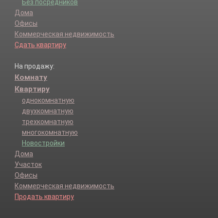
Без посредников
Дома
Офисы
Коммерческая недвижимость
Сдать квартиру
На продажу:
Комнату
Квартиру
однокомнатную
двухкомнатную
трехкомнатную
многокомнатную
Новостройки
Дома
Участок
Офисы
Коммерческая недвижимость
Продать квартиру