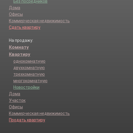
Без посредников
Дома
Офисы
Коммерческая недвижимость
Сдать квартиру
На продажу:
Комнату
Квартиру
однокомнатную
двухкомнатную
трехкомнатную
многокомнатную
Новостройки
Дома
Участок
Офисы
Коммерческая недвижимость
Продать квартиру