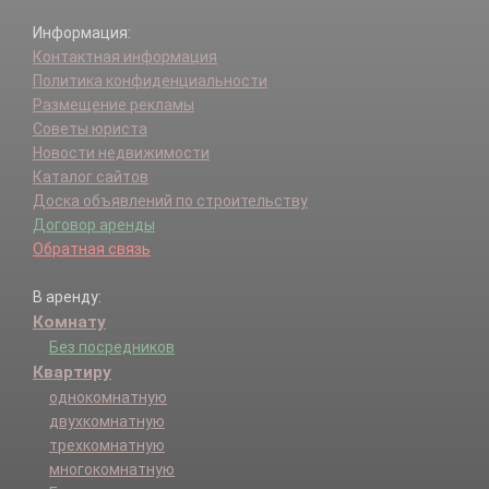
Информация:
Контактная информация
Политика конфиденциальности
Размещение рекламы
Советы юриста
Новости недвижимости
Каталог сайтов
Доска объявлений по строительству
Договор аренды
Обратная связь
В аренду:
Комнату
Без посредников
Квартиру
однокомнатную
двухкомнатную
трехкомнатную
многокомнатную