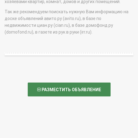
хозяевами квартир, комнат, домов и других помещений.
Так же рекомендуем поискать нужную Вам информацию на
доске объявлений авито.ру (avito.ru), в базе по
недвижимости циан.ру (cian.ru), в базе домофонд.ру
(domofond.ru), в газете из рук в руки (irr.ru).
РАЗМЕСТИТЬ ОБЪЯВЛЕНИЕ