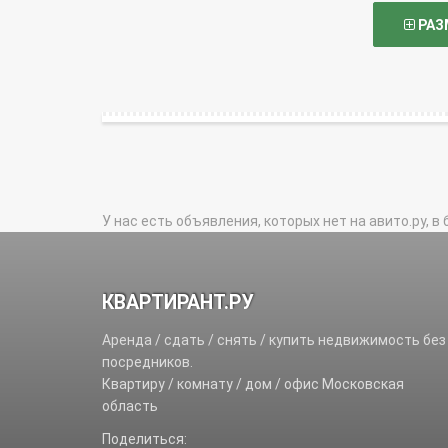
РАЗ
У нас есть объявления, которых нет на авито.ру, в 
КВАРТИРАНТ.РУ
Аренда / сдать / снять / купить недвижимость без
посредников.
Квартиру / комнату / дом / офис Московская
область
Поделиться: