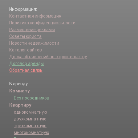
Информация:
Контактная информация
Политика конфиденциальности
Размещение рекламы
Советы юриста
Новости недвижимости
Каталог сайтов
Доска объявлений по строительству
Договор аренды
Обратная связь
В аренду:
Комнату
Без посредников
Квартиру
однокомнатную
двухкомнатную
трехкомнатную
многокомнатную