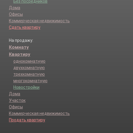
Без посредников
Дома
Офисы
Коммерческая недвижимость
Сдать квартиру
На продажу:
Комнату
Квартиру
однокомнатную
двухкомнатную
трехкомнатную
многокомнатную
Новостройки
Дома
Участок
Офисы
Коммерческая недвижимость
Продать квартиру