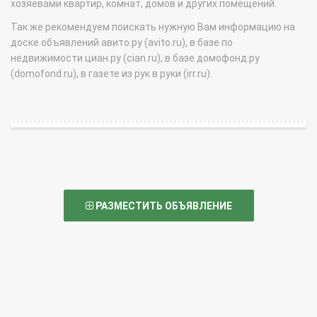
хозяевами квартир, комнат, домов и других помещений.
Так же рекомендуем поискать нужную Вам информацию на
доске объявлений авито.ру (avito.ru), в базе по
недвижимости циан.ру (cian.ru), в базе домофонд.ру
(domofond.ru), в газете из рук в руки (irr.ru).
РАЗМЕСТИТЬ ОБЪЯВЛЕНИЕ