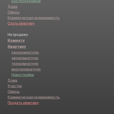
Без посредников
Дома
Офисы
Коммерческая недвижимость
Сдать квартиру
На продажу:
Комнату
Квартиру
однокомнатную
двухкомнатную
трехкомнатную
многокомнатную
Новостройки
Дома
Участок
Офисы
Коммерческая недвижимость
Продать квартиру