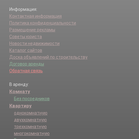
Информация:
Контактная информация
Политика конфиденциальности
Размещение рекламы
Советы юриста
Новости недвижимости
Каталог сайтов
Доска объявлений по строительству
Договор аренды
Обратная связь
В аренду:
Комнату
Без посредников
Квартиру
однокомнатную
двухкомнатную
трехкомнатную
многокомнатную