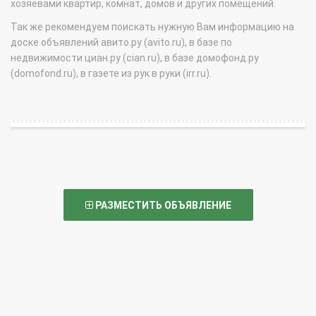
хозяевами квартир, комнат, домов и других помещений.
Так же рекомендуем поискать нужную Вам информацию на
доске объявлений авито.ру (avito.ru), в базе по
недвижимости циан.ру (cian.ru), в базе домофонд.ру
(domofond.ru), в газете из рук в руки (irr.ru).
РАЗМЕСТИТЬ ОБЪЯВЛЕНИЕ