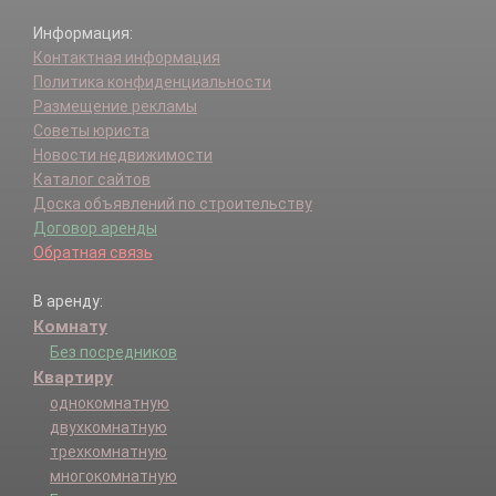
Информация:
Контактная информация
Политика конфиденциальности
Размещение рекламы
Советы юриста
Новости недвижимости
Каталог сайтов
Доска объявлений по строительству
Договор аренды
Обратная связь
В аренду:
Комнату
Без посредников
Квартиру
однокомнатную
двухкомнатную
трехкомнатную
многокомнатную