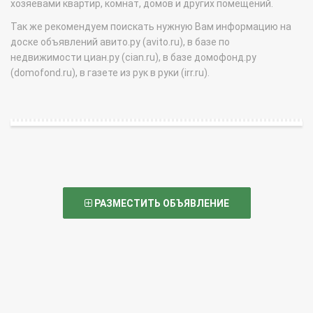
хозяевами квартир, комнат, домов и других помещений.
Так же рекомендуем поискать нужную Вам информацию на
доске объявлений авито.ру (avito.ru), в базе по
недвижимости циан.ру (cian.ru), в базе домофонд.ру
(domofond.ru), в газете из рук в руки (irr.ru).
РАЗМЕСТИТЬ ОБЪЯВЛЕНИЕ