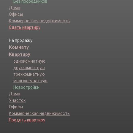
Без посредников
Дома
Офисы
Коммерческая недвижимость
Сдать квартиру
На продажу:
Комнату
Квартиру
однокомнатную
двухкомнатную
трехкомнатную
многокомнатную
Новостройки
Дома
Участок
Офисы
Коммерческая недвижимость
Продать квартиру