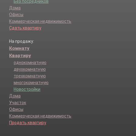
Без посредников
Дома
Офисы
Коммерческая недвижимость
Сдать квартиру
На продажу:
Комнату
Квартиру
однокомнатную
двухкомнатную
трехкомнатную
многокомнатную
Новостройки
Дома
Участок
Офисы
Коммерческая недвижимость
Продать квартиру