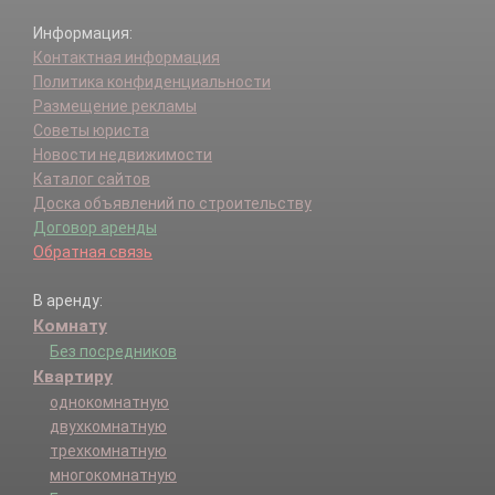
Информация:
Контактная информация
Политика конфиденциальности
Размещение рекламы
Советы юриста
Новости недвижимости
Каталог сайтов
Доска объявлений по строительству
Договор аренды
Обратная связь
В аренду:
Комнату
Без посредников
Квартиру
однокомнатную
двухкомнатную
трехкомнатную
многокомнатную