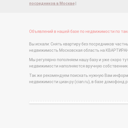
посредников в Москве
|
Объявлений в нашей базе по недвижимости по тако
Вы искали: Снять квартиру без посредников частные
недвижимость Московская область на КВАРТИРА
Мы регулярно пополняем нашу базу и уже скоро ту
недвижимости наполняются вручную собственникам
Так же рекомендуем поискать нужную Вам информаци
недвижимости циан.ру (cian.ru), в базе домофонд.ру (