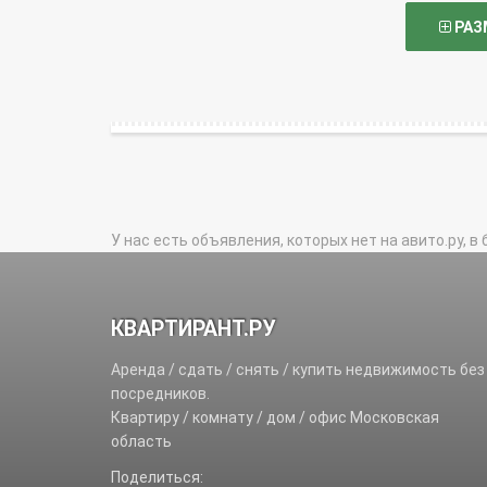
РАЗ
У нас есть объявления, которых нет на авито.ру, в 
КВАРТИРАНТ.РУ
Аренда / сдать / снять / купить недвижимость без
посредников.
Квартиру / комнату / дом / офис Московская
область
Поделиться: