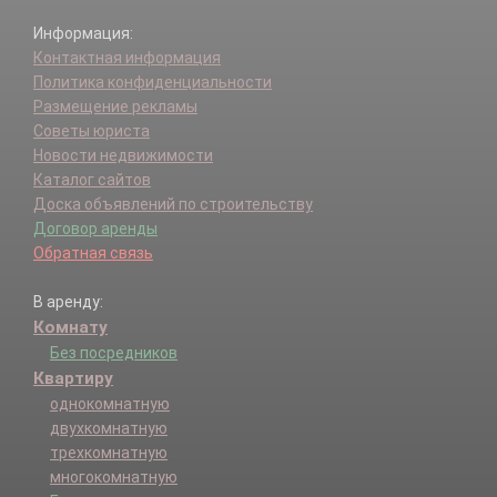
Информация:
Контактная информация
Политика конфиденциальности
Размещение рекламы
Советы юриста
Новости недвижимости
Каталог сайтов
Доска объявлений по строительству
Договор аренды
Обратная связь
В аренду:
Комнату
Без посредников
Квартиру
однокомнатную
двухкомнатную
трехкомнатную
многокомнатную