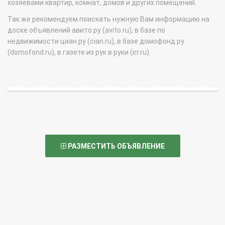
хозяевами квартир, комнат, домов и других помещений.
Так же рекомендуем поискать нужную Вам информацию на
доске объявлений авито.ру (avito.ru), в базе по
недвижимости циан.ру (cian.ru), в базе домофонд.ру
(domofond.ru), в газете из рук в руки (irr.ru).
РАЗМЕСТИТЬ ОБЪЯВЛЕНИЕ