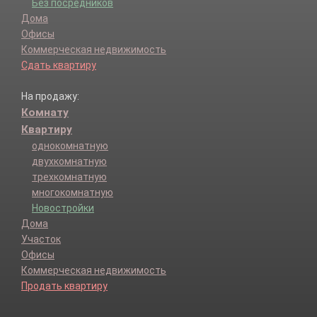
Без посредников
Дома
Офисы
Коммерческая недвижимость
Сдать квартиру
На продажу:
Комнату
Квартиру
однокомнатную
двухкомнатную
трехкомнатную
многокомнатную
Новостройки
Дома
Участок
Офисы
Коммерческая недвижимость
Продать квартиру