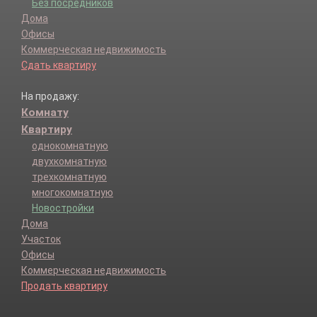
Без посредников
Дома
Офисы
Коммерческая недвижимость
Сдать квартиру
На продажу:
Комнату
Квартиру
однокомнатную
двухкомнатную
трехкомнатную
многокомнатную
Новостройки
Дома
Участок
Офисы
Коммерческая недвижимость
Продать квартиру