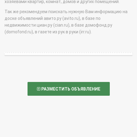
хозяевами квартир, комнат, домов и других помещений.
Так же рекомендуем поискать нужную Вам информацию на
доске объявлений авито.ру (avito.ru), в базе по
недвижимости циан.ру (cian.ru), в базе домофонд.ру
(domofond.ru), в газете из рук в руки (irr.ru).
РАЗМЕСТИТЬ ОБЪЯВЛЕНИЕ