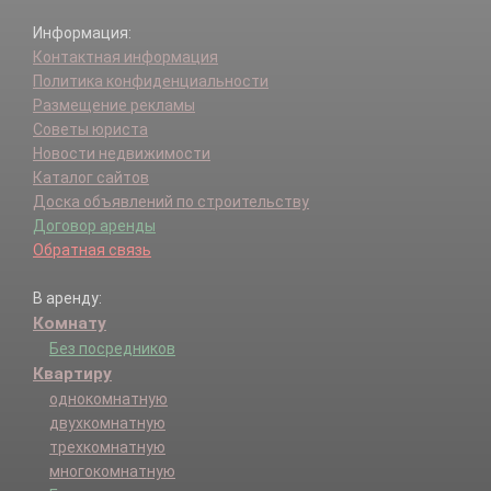
Информация:
Контактная информация
Политика конфиденциальности
Размещение рекламы
Советы юриста
Новости недвижимости
Каталог сайтов
Доска объявлений по строительству
Договор аренды
Обратная связь
В аренду:
Комнату
Без посредников
Квартиру
однокомнатную
двухкомнатную
трехкомнатную
многокомнатную