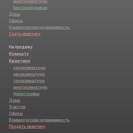
многокомнатную
Без посредников
Дома
Офисы
Коммерческая недвижимость
Сдать квартиру
На продажу:
Комнату
Квартиру
однокомнатную
двухкомнатную
трехкомнатную
многокомнатную
Новостройки
Дома
Участок
Офисы
Коммерческая недвижимость
Продать квартиру