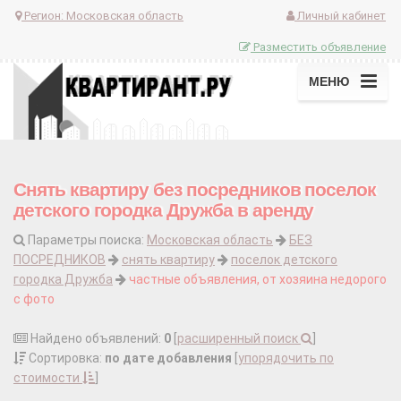
Регион:
Московская область
Личный кабинет
Разместить объявление
МЕНЮ
Снять квартиру без посредников поселок
детского городка Дружба в аренду
Параметры поиска:
Московская область
БЕЗ
ПОСРЕДНИКОВ
снять квартиру
поселок детского
городка Дружба
частные объявления, от хозяина недорого
с фото
Найдено объявлений:
0
[
расширенный поиск
]
Сортировка:
по дате добавления
[
упорядочить по
стоимости
]