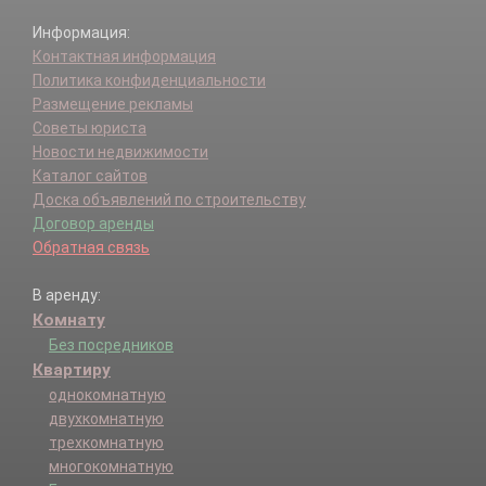
Информация:
Контактная информация
Политика конфиденциальности
Размещение рекламы
Советы юриста
Новости недвижимости
Каталог сайтов
Доска объявлений по строительству
Договор аренды
Обратная связь
В аренду:
Комнату
Без посредников
Квартиру
однокомнатную
двухкомнатную
трехкомнатную
многокомнатную