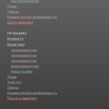
Без посредников
Дома
Офисы
Коммерческая недвижимость
Сдать квартиру
На продажу:
Комнату
Квартиру
однокомнатную
двухкомнатную
трехкомнатную
многокомнатную
Новостройки
Дома
Участок
Офисы
Коммерческая недвижимость
Продать квартиру