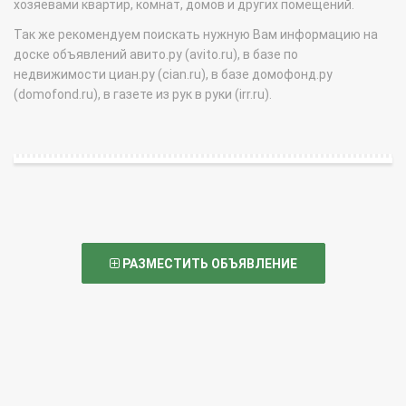
хозяевами квартир, комнат, домов и других помещений.
Так же рекомендуем поискать нужную Вам информацию на
доске объявлений авито.ру (avito.ru), в базе по
недвижимости циан.ру (cian.ru), в базе домофонд.ру
(domofond.ru), в газете из рук в руки (irr.ru).
РАЗМЕСТИТЬ ОБЪЯВЛЕНИЕ