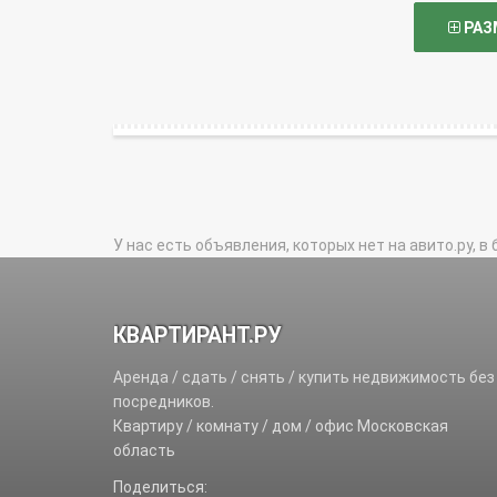
РАЗ
У нас есть объявления, которых нет на авито.ру, в 
КВАРТИРАНТ.РУ
Аренда / сдать / снять / купить недвижимость без
посредников.
Квартиру / комнату / дом / офис Московская
область
Поделиться: