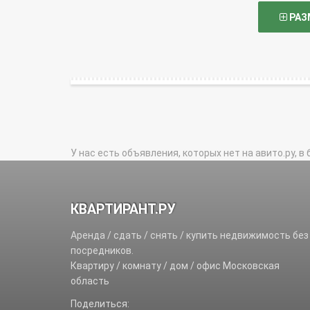
РАЗ
У нас есть объявления, которых нет на авито.ру, в 
КВАРТИРАНТ.РУ
Аренда / сдать / снять / купить недвижимость без
посредников.
Квартиру / комнату / дом / офис Московская
область
Поделиться: