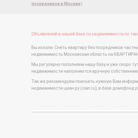
посредников в Москве
|
Объявлений в нашей базе по недвижимости по тако
Вы искали: Снять квартиру без посредников частные
недвижимость Московская область на КВАРТИРА
Мы регулярно пополняем нашу базу и уже скоро ту
недвижимости наполняются вручную собственникам
Так же рекомендуем поискать нужную Вам информаци
недвижимости циан.ру (cian.ru), в базе домофонд.ру (