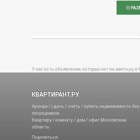
РАЗ
У нас есть объявления, которых нет на авито.ру, в 
КВАРТИРАНТ.РУ
Аренда / сдать / снять / купить недвижимость без
посредников.
Квартиру / комнату / дом / офис Московская
область
Поделиться: