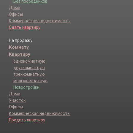
Без посредников
Дома
Офисы
Коммерческая недвижимость
Сдать квартиру
На продажу:
Комнату
Квартиру
однокомнатную
двухкомнатную
трехкомнатную
многокомнатную
Новостройки
Дома
Участок
Офисы
Коммерческая недвижимость
Продать квартиру