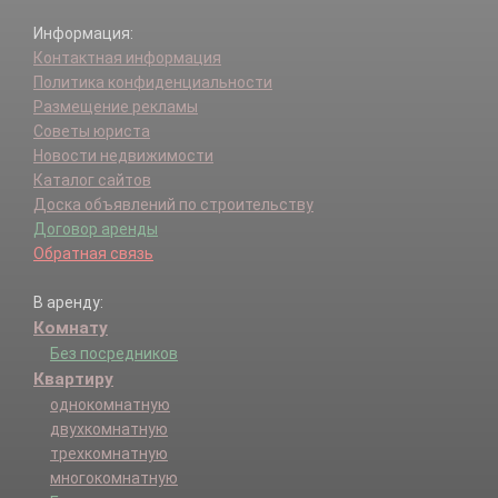
Информация:
Контактная информация
Политика конфиденциальности
Размещение рекламы
Советы юриста
Новости недвижимости
Каталог сайтов
Доска объявлений по строительству
Договор аренды
Обратная связь
В аренду:
Комнату
Без посредников
Квартиру
однокомнатную
двухкомнатную
трехкомнатную
многокомнатную