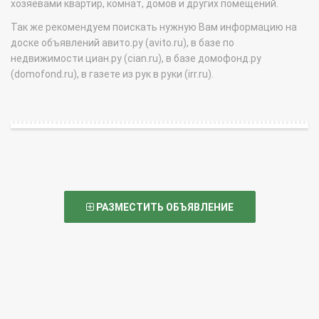
хозяевами квартир, комнат, домов и других помещений.
Так же рекомендуем поискать нужную Вам информацию на
доске объявлений авито.ру (avito.ru), в базе по
недвижимости циан.ру (cian.ru), в базе домофонд.ру
(domofond.ru), в газете из рук в руки (irr.ru).
РАЗМЕСТИТЬ ОБЪЯВЛЕНИЕ