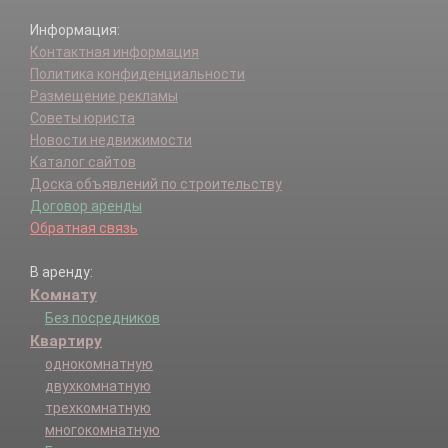
Информация:
Контактная информация
Политика конфиденциальности
Размещение рекламы
Советы юриста
Новости недвижимости
Каталог сайтов
Доска объявлений по строительству
Договор аренды
Обратная связь
В аренду:
Комнату
Без посредников
Квартиру
однокомнатную
двухкомнатную
трехкомнатную
многокомнатную