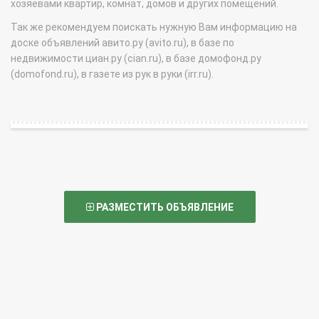
хозяевами квартир, комнат, домов и других помещений.
Так же рекомендуем поискать нужную Вам информацию на
доске объявлений авито.ру (avito.ru), в базе по
недвижимости циан.ру (cian.ru), в базе домофонд.ру
(domofond.ru), в газете из рук в руки (irr.ru).
РАЗМЕСТИТЬ ОБЪЯВЛЕНИЕ