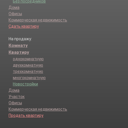
Без посредников
Дома
Офисы
Коммерческая недвижимость
Сдать квартиру
На продажу:
Комнату
Квартиру
однокомнатную
двухкомнатную
трехкомнатную
многокомнатную
Новостройки
Дома
Участок
Офисы
Коммерческая недвижимость
Продать квартиру