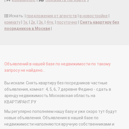
Искать: |
предложения от агентств
|
в новостройке
|
комнату
|
1к.
|
2к.
|
3к.
|
4+к.
|
посуточно
|
Снять квартиру без
посредников в Москве
|
Объявлений в нашей базе по недвижимости по такому
запросу не найдено...
Вы искали: Снять квартиру без посредников частные
объявления, комнат: 4, 5, 6, 7 деревня Федино - сдать в
аренду недвижимость Московская область на
КВАРТИРАНТ.РУ
Мы регулярно пополняем нашу базу и уже скоро тут будут
новые объявления. Объявления в нашей базе по
недвижимости наполняются вручную собственниками и