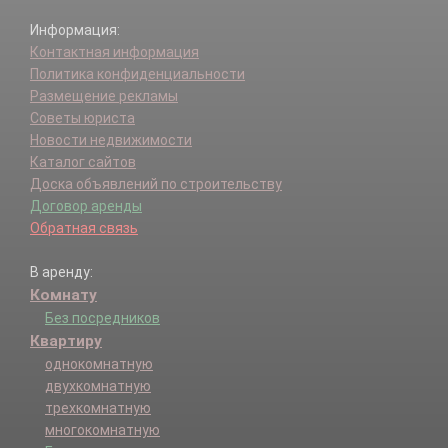
Информация:
Контактная информация
Политика конфиденциальности
Размещение рекламы
Советы юриста
Новости недвижимости
Каталог сайтов
Доска объявлений по строительству
Договор аренды
Обратная связь
В аренду:
Комнату
Без посредников
Квартиру
однокомнатную
двухкомнатную
трехкомнатную
многокомнатную