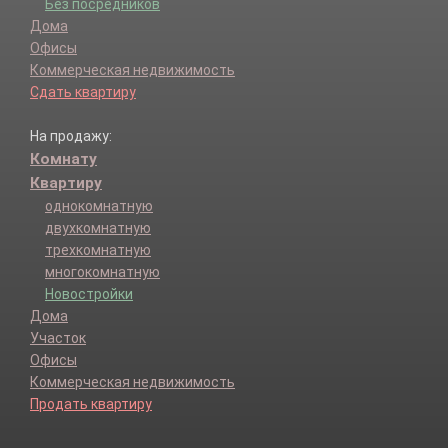
Без посредников
Дома
Офисы
Коммерческая недвижимость
Сдать квартиру
На продажу:
Комнату
Квартиру
однокомнатную
двухкомнатную
трехкомнатную
многокомнатную
Новостройки
Дома
Участок
Офисы
Коммерческая недвижимость
Продать квартиру