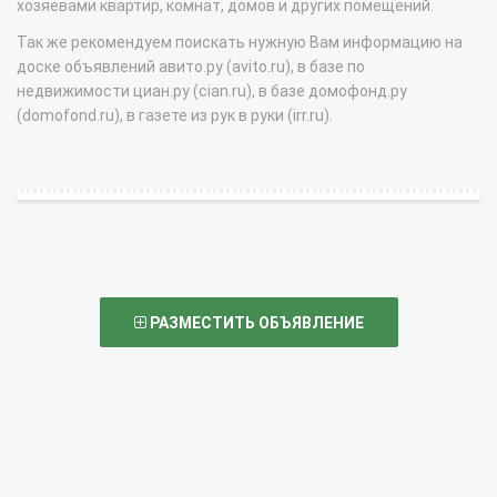
хозяевами квартир, комнат, домов и других помещений.
Так же рекомендуем поискать нужную Вам информацию на
доске объявлений авито.ру (avito.ru), в базе по
недвижимости циан.ру (cian.ru), в базе домофонд.ру
(domofond.ru), в газете из рук в руки (irr.ru).
РАЗМЕСТИТЬ ОБЪЯВЛЕНИЕ