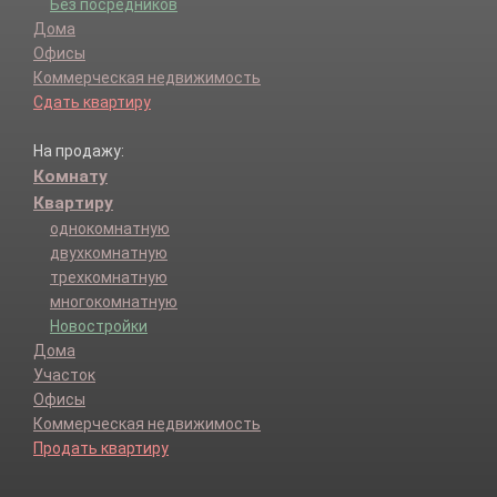
Без посредников
Дома
Офисы
Коммерческая недвижимость
Сдать квартиру
На продажу:
Комнату
Квартиру
однокомнатную
двухкомнатную
трехкомнатную
многокомнатную
Новостройки
Дома
Участок
Офисы
Коммерческая недвижимость
Продать квартиру