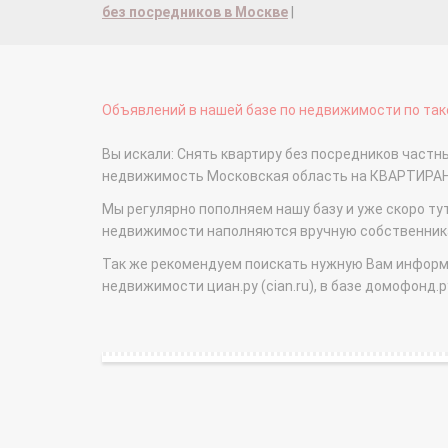
без посредников в Москве
|
Объявлений в нашей базе по недвижимости по тако
Вы искали: Снять квартиру без посредников част
недвижимость Московская область на КВАРТИРА
Мы регулярно пополняем нашу базу и уже скоро ту
недвижимости наполняются вручную собственникам
Так же рекомендуем поискать нужную Вам информаци
недвижимости циан.ру (cian.ru), в базе домофонд.ру (