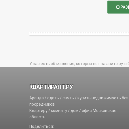
РАЗ
У нас есть объявления, которых нет на авито.ру, в 
КВАРТИРАНТ.РУ
Аренда / сдать / снять / купить недвижимость без
посредников.
Квартиру / комнату / дом / офис Московская
область
Поделиться: