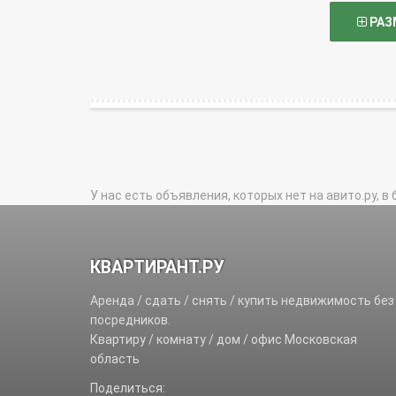
РАЗ
У нас есть объявления, которых нет на авито.ру, в 
КВАРТИРАНТ.РУ
Аренда / сдать / снять / купить недвижимость без
посредников.
Квартиру / комнату / дом / офис Московская
область
Поделиться: