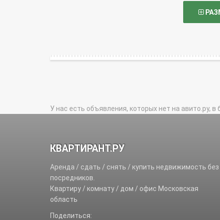
РАЗ
У нас есть объявления, которых нет на авито.ру, в 
КВАРТИРАНТ.РУ
Аренда / сдать / снять / купить недвижимость без
посредников.
Квартиру / комнату / дом / офис Московская
область
Поделиться: