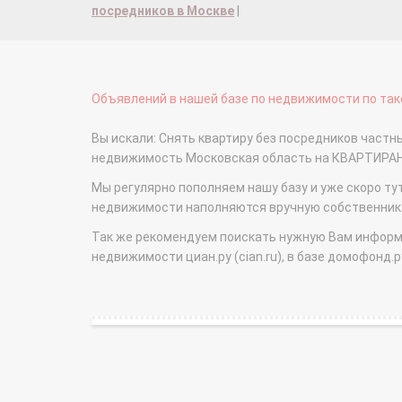
посредников в Москве
|
Объявлений в нашей базе по недвижимости по тако
Вы искали: Снять квартиру без посредников частные
недвижимость Московская область на КВАРТИРА
Мы регулярно пополняем нашу базу и уже скоро ту
недвижимости наполняются вручную собственникам
Так же рекомендуем поискать нужную Вам информаци
недвижимости циан.ру (cian.ru), в базе домофонд.ру (