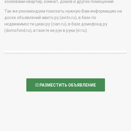
хозяевами квартир, комнат, домов и других помещений.
Так же рекомендуем поискать нужную Вам информацию на
доске объявлений авито.ру (avito.ru), в базе по
недвижимости циан.ру (cian.ru), в базе домофонд.ру
(domofond.ru), в газете из рук в руки (irr.ru).
РАЗМЕСТИТЬ ОБЪЯВЛЕНИЕ