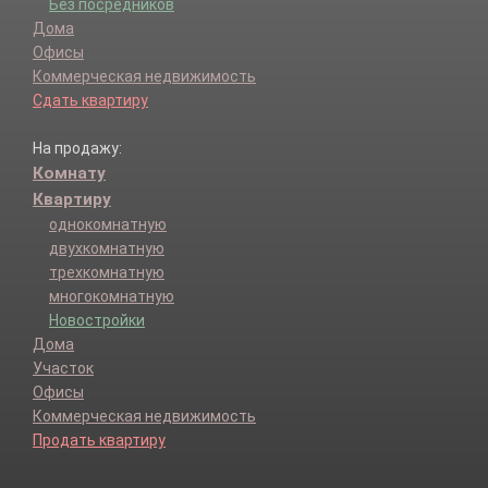
Без посредников
Дома
Офисы
Коммерческая недвижимость
Сдать квартиру
На продажу:
Комнату
Квартиру
однокомнатную
двухкомнатную
трехкомнатную
многокомнатную
Новостройки
Дома
Участок
Офисы
Коммерческая недвижимость
Продать квартиру