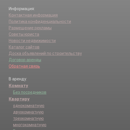
Информация:
Контактная информация
Политика конфиденциальности
Размещение рекламы
Советы юриста
Новости недвижимости
Каталог сайтов
Доска объявлений по строительству
Договор аренды
Обратная связь
В аренду:
Комнату
Без посредников
Квартиру
однокомнатную
двухкомнатную
трехкомнатную
многокомнатную