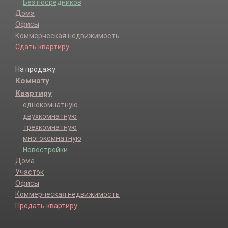
Без посредников
Дома
Офисы
Коммерческая недвижимость
Сдать квартиру
На продажу:
Комнату
Квартиру
однокомнатную
двухкомнатную
трехкомнатную
многокомнатную
Новостройки
Дома
Участок
Офисы
Коммерческая недвижимость
Продать квартиру