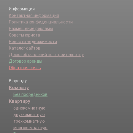
Информация:
Контактная информация
Политика конфиденциальности
Размещение рекламы
Советы юриста
Новости недвижимости
Каталог сайтов
Доска объявлений по строительству
Договор аренды
Обратная связь
В аренду:
Комнату
Без посредников
Квартиру
однокомнатную
двухкомнатную
трехкомнатную
многокомнатную