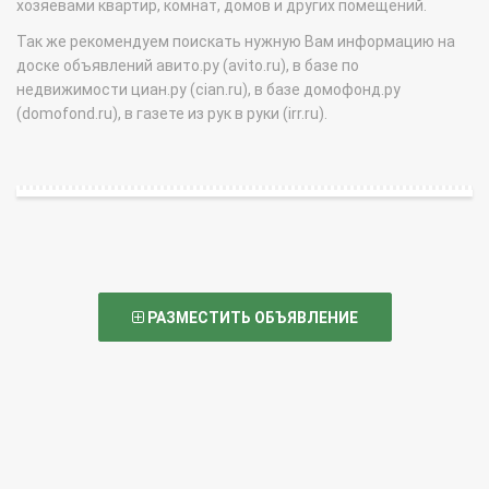
хозяевами квартир, комнат, домов и других помещений.
Так же рекомендуем поискать нужную Вам информацию на
доске объявлений авито.ру (avito.ru), в базе по
недвижимости циан.ру (cian.ru), в базе домофонд.ру
(domofond.ru), в газете из рук в руки (irr.ru).
РАЗМЕСТИТЬ ОБЪЯВЛЕНИЕ